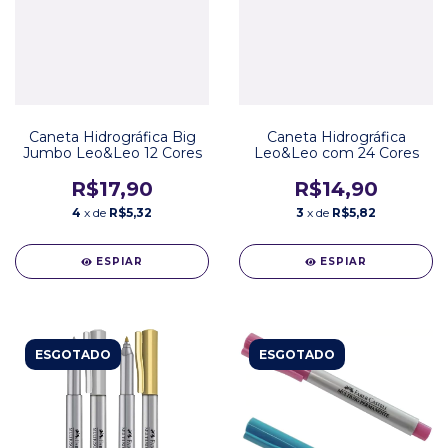
Caneta Hidrográfica Big
Caneta Hidrográfica
Jumbo Leo&Leo 12 Cores
Leo&Leo com 24 Cores
R$17,90
R$14,90
4
x de
R$5,32
3
x de
R$5,82
ESPIAR
ESPIAR
ESGOTADO
ESGOTADO