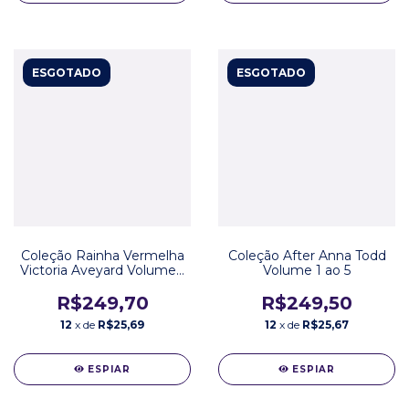
ESGOTADO
ESGOTADO
Coleção Rainha Vermelha
Coleção After Anna Todd
Victoria Aveyard Volume 1
Volume 1 ao 5
ao 3
R$249,70
R$249,50
12
x de
R$25,69
12
x de
R$25,67
ESPIAR
ESPIAR