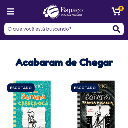
0
Acabaram de Chegar
ESGOTADO
ESGOTADO