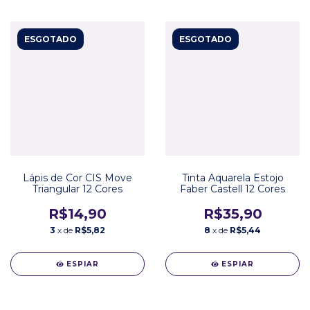
ESGOTADO
ESGOTADO
Lápis de Cor CIS Move
Tinta Aquarela Estojo
Triangular 12 Cores
Faber Castell 12 Cores
R$14,90
R$35,90
3
x de
R$5,82
8
x de
R$5,44
ESPIAR
ESPIAR