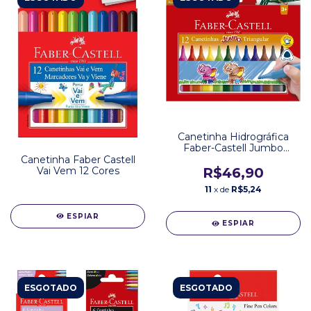
Canetinha Hidrográfica
Faber-Castell Jumbo
Triangular 12 Cores
Canetinha Faber Castell
Vai Vem 12 Cores
R$46,90
11
x de
R$5,24
ESPIAR
ESPIAR
ESGOTADO
ESGOTADO