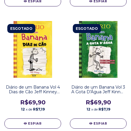
ESPIAR
ESPIAR
ESGOTADO
ESGOTADO
Diário de um Banana Vol 4
Diário de um Banana Vol 3
Dias de Cão Jeff Kinney
A Gota D'Água Jeff Kinney
Editora VR
Editora VR
R$69,90
R$69,90
12
x de
R$7,19
12
x de
R$7,19
ESPIAR
ESPIAR