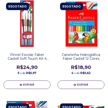
ESGOTADO
ESGOTADO
Pincel Escolar Faber
Canetinha Hidrográfica
Castell Soft Touch Kit 4
Faber Castell 12 Cores
unidades
R$24,90
R$18,90
5
x de
R$5,97
4
x de
R$5,62
ESPIAR
ESPIAR
ESGOTADO
ESGOTADO