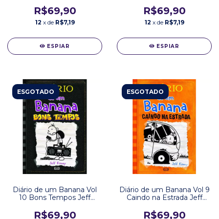
Kinney Editora VR
Kinney Editora VR
R$69,90
R$69,90
12
x de
R$7,19
12
x de
R$7,19
ESPIAR
ESPIAR
ESGOTADO
ESGOTADO
Diário de um Banana Vol
Diário de um Banana Vol 9
10 Bons Tempos Jeff
Caindo na Estrada Jeff
Kinney Editora VR
Kinney Editora VR
R$69,90
R$69,90