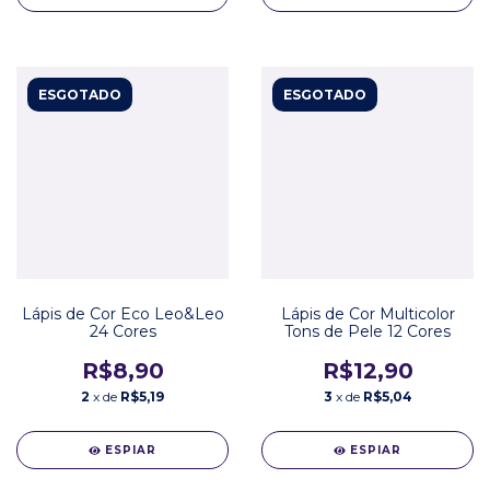
ESGOTADO
ESGOTADO
Lápis de Cor Eco Leo&Leo
Lápis de Cor Multicolor
24 Cores
Tons de Pele 12 Cores
R$8,90
R$12,90
2
x de
R$5,19
3
x de
R$5,04
ESPIAR
ESPIAR