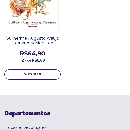
Guilherme Augusto Araújo
Fernandes Men Fox
Editora Brinque Book
R$64,90
12
x de
R$6,68
ESPIAR
Departamentos
Trocas e Devoluções