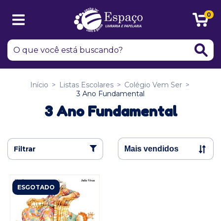
0
Início
>
Listas Escolares
>
Colégio Vem Ser
>
3 Ano Fundamental
3 Ano Fundamental
Filtrar
ESGOTADO