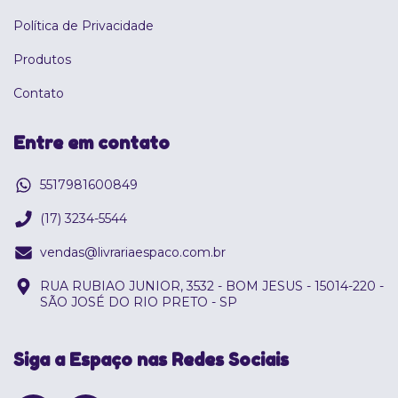
Política de Privacidade
Produtos
Contato
Entre em contato
5517981600849
(17) 3234-5544
vendas@livrariaespaco.com.br
RUA RUBIAO JUNIOR, 3532 - BOM JESUS - 15014-220 -
SÃO JOSÉ DO RIO PRETO - SP
Siga a Espaço nas Redes Sociais