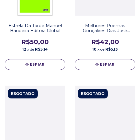
Estrela Da Tarde Manuel
Melhores Poemas
Bandeira Editora Global
Gonçalves Dias José
Carlos Garbuglio Editora
Global
R$50,00
R$42,00
12
x de
R$5,14
10
x de
R$5,13
ESPIAR
ESPIAR
ESGOTADO
ESGOTADO