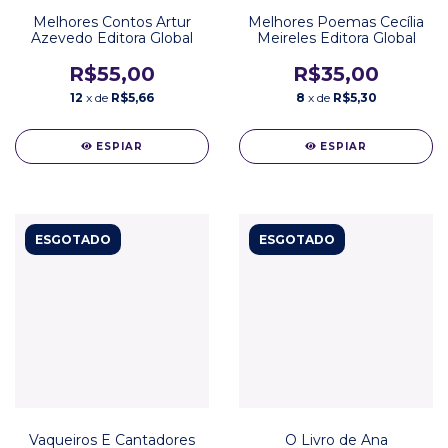
Melhores Contos Artur
Melhores Poemas Cecília
Azevedo Editora Global
Meireles Editora Global
R$55,00
R$35,00
12
x de
R$5,66
8
x de
R$5,30
ESPIAR
ESPIAR
ESGOTADO
ESGOTADO
Vaqueiros E Cantadores
O Livro de Ana