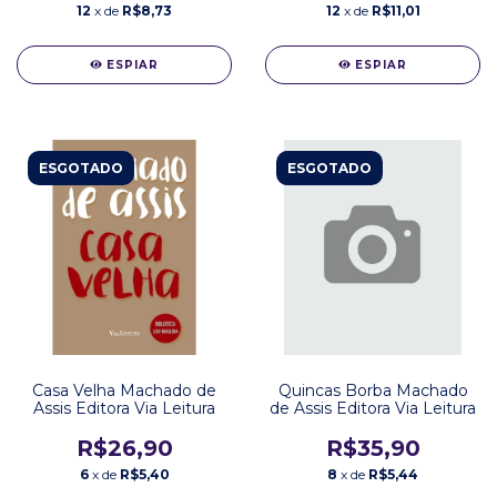
12
x de
R$8,73
12
x de
R$11,01
ESPIAR
ESPIAR
ESGOTADO
ESGOTADO
Casa Velha Machado de
Quincas Borba Machado
Assis Editora Via Leitura
de Assis Editora Via Leitura
R$26,90
R$35,90
6
x de
R$5,40
8
x de
R$5,44