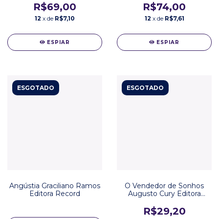
R$69,00
R$74,00
12
x de
R$7,10
12
x de
R$7,61
ESPIAR
ESPIAR
ESGOTADO
ESGOTADO
Angústia Graciliano Ramos
O Vendedor de Sonhos
Editora Record
Augusto Cury Editora
Planeta
R$29,20