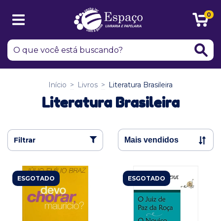
0
Início
>
Livros
>
Literatura Brasileira
Literatura Brasileira
Filtrar
ESGOTADO
ESGOTADO