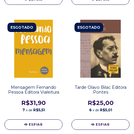
ESGOTADO
ESGOTADO
Mensagem Fernando
Tarde Olavo Bilac Editora
Pessoa Editora Vialeitura
Pontes
R$31,90
R$25,00
7
x de
R$5,51
6
x de
R$5,01
ESPIAR
ESPIAR