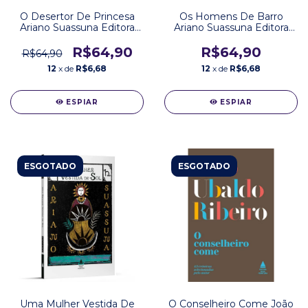
O Desertor De Princesa
Os Homens De Barro
Ariano Suassuna Editora
Ariano Suassuna Editora
Nova Fronteira
Nova Fronteira
R$64,90
R$64,90
R$64,90
12
x de
R$6,68
12
x de
R$6,68
ESPIAR
ESPIAR
ESGOTADO
ESGOTADO
Uma Mulher Vestida De
O Conselheiro Come João