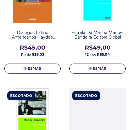
Diálogos Latino
Estrela Da Manhã Manuel
Americanos Haydeé
Bandeira Editora Global
Ribeiro Coelho Editora
Global
R$45,00
R$49,00
11
x de
R$5,03
12
x de
R$5,04
ESPIAR
ESPIAR
ESGOTADO
ESGOTADO