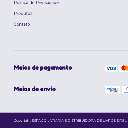
Política de Privacidade
Produtos
Contato
Meios de pagamento
Meios de envio
Copyright ESPAÇO LIVRARIA E DISTRIBUIDORA DE LIVROS EIRELI - 02