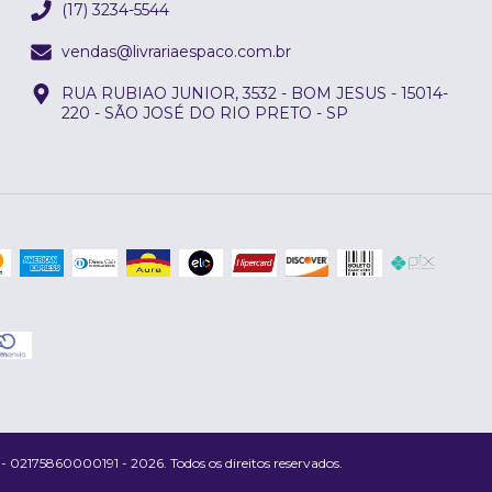
(17) 3234-5544
vendas@livrariaespaco.com.br
RUA RUBIAO JUNIOR, 3532 - BOM JESUS - 15014-
220 - SÃO JOSÉ DO RIO PRETO - SP
175860000191 - 2026. Todos os direitos reservados.