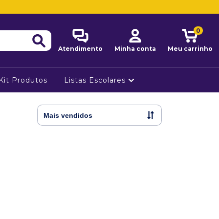
0
Atendimento
Minha conta
Meu carrinho
Kit Produtos
Listas Escolares