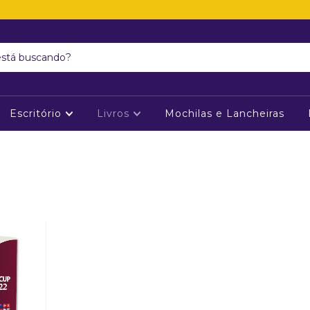
Escritório
Livros
Mochilas e Lancheiras