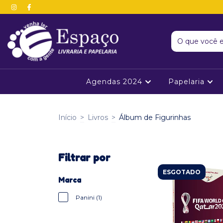
Agendas 2024
Papelaria
Início
>
Livros
>
Álbum de Figurinhas
Filtrar por
ESGOTADO
Marca
Panini (1)