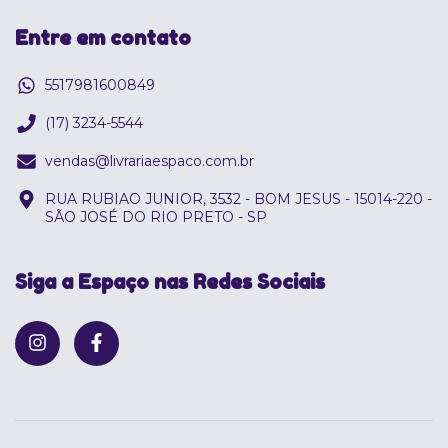
Entre em contato
5517981600849
(17) 3234-5544
vendas@livrariaespaco.com.br
RUA RUBIAO JUNIOR, 3532 - BOM JESUS - 15014-220 -
SÃO JOSÉ DO RIO PRETO - SP
Siga a Espaço nas Redes Sociais