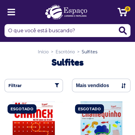
0
Início
>
Escritório
>
Sulfites
Sulfites
Filtrar
ESGOTADO
ESGOTADO