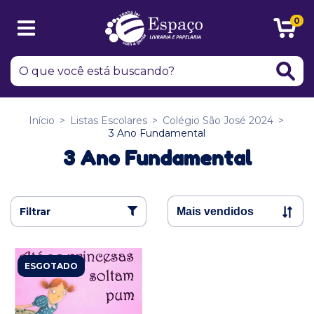
0
Início
>
Listas Escolares
>
Colégio São José 2024
>
3 Ano Fundamental
3 Ano Fundamental
Filtrar
ESGOTADO