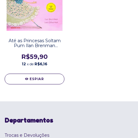
Até as Princesas Soltam
Pum Ilan Brenman
Editora Brinque Book
R$59,90
12
x de
R$6,16
ESPIAR
Departamentos
Trocas e Devoluções