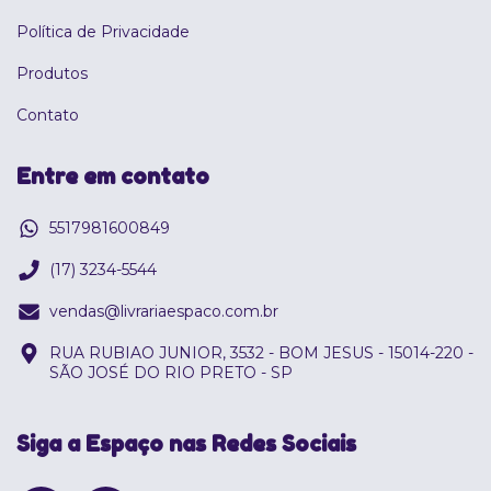
Política de Privacidade
Produtos
Contato
Entre em contato
5517981600849
(17) 3234-5544
vendas@livrariaespaco.com.br
RUA RUBIAO JUNIOR, 3532 - BOM JESUS - 15014-220 -
SÃO JOSÉ DO RIO PRETO - SP
Siga a Espaço nas Redes Sociais