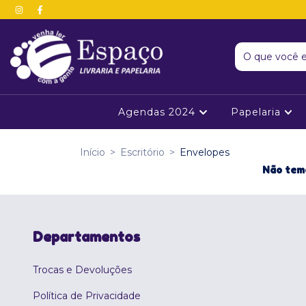
Agendas 2024
Papelaria
Início
>
Escritório
>
Envelopes
Não temo
Departamentos
Trocas e Devoluções
Política de Privacidade