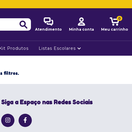
0
Atendimento
Minha conta
Meu carrinho
Kit Produtos
Listas Escolares
 filtros.
Siga a Espaço nas Redes Sociais