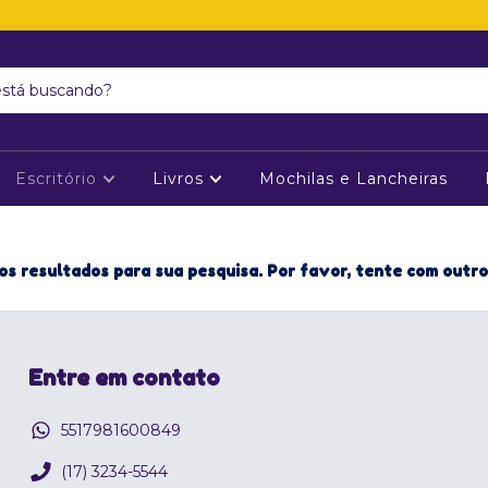
Escritório
Livros
Mochilas e Lancheiras
s resultados para sua pesquisa. Por favor, tente com outros
Entre em contato
5517981600849
(17) 3234-5544