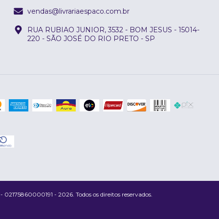
vendas@livrariaespaco.com.br
RUA RUBIAO JUNIOR, 3532 - BOM JESUS - 15014-
220 - SÃO JOSÉ DO RIO PRETO - SP
175860000191 - 2026. Todos os direitos reservados.