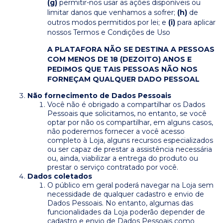
(g)
permitir-nos usar as ações disponíveis ou
limitar danos que venhamos a sofrer;
(h)
de
outros modos permitidos por lei; e
(i)
para aplicar
nossos Termos e Condições de Uso
A PLATAFORA NÃO SE DESTINA A PESSOAS
COM MENOS DE 18 (DEZOITO) ANOS E
PEDIMOS QUE TAIS PESSOAS NÃO NOS
FORNEÇAM QUALQUER DADO PESSOAL
Não fornecimento de Dados Pessoais
Você não é obrigado a compartilhar os Dados
Pessoais que solicitamos, no entanto, se você
optar por não os compartilhar, em alguns casos,
não poderemos fornecer a você acesso
completo à Loja, alguns recursos especializados
ou ser capaz de prestar a assistência necessária
ou, ainda, viabilizar a entrega do produto ou
prestar o serviço contratado por você.
Dados coletados
O público em geral poderá navegar na Loja sem
necessidade de qualquer cadastro e envio de
Dados Pessoais. No entanto, algumas das
funcionalidades da Loja poderão depender de
cadastro e envio de Dados Pessoais como