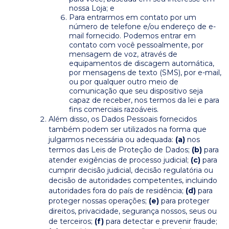
nossa Loja; e
Para entrarmos em contato por um
número de telefone e/ou endereço de e-
mail fornecido. Podemos entrar em
contato com você pessoalmente, por
mensagem de voz, através de
equipamentos de discagem automática,
por mensagens de texto (SMS), por e-mail,
ou por qualquer outro meio de
comunicação que seu dispositivo seja
capaz de receber, nos termos da lei e para
fins comerciais razoáveis.
Além disso, os Dados Pessoais fornecidos
também podem ser utilizados na forma que
julgarmos necessária ou adequada:
(a)
nos
termos das Leis de Proteção de Dados;
(b)
para
atender exigências de processo judicial;
(c)
para
cumprir decisão judicial, decisão regulatória ou
decisão de autoridades competentes, incluindo
autoridades fora do país de residência;
(d)
para
proteger nossas operações;
(e)
para proteger
direitos, privacidade, segurança nossos, seus ou
de terceiros;
(f)
para detectar e prevenir fraude;