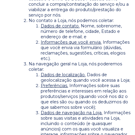
concluir a compra/contratação do serviço e/ou a
viabilizar a entrega do produto/prestação do
serviço por nós.
No contato a Loja, nós podemos coletar:
Dados de contato.
Nome, sobrenome,
número de telefone, cidade, Estado e
endereço de e-mail; e
Informações que você envia.
Informações
que você envia via formulário (dúvidas,
reclamações, sugestões, críticas, elogios
etc.).
Na navegação geral na Loja, nós poderemos
coletar:
Dados de localização.
Dados de
geolocalização quando você acessa a Loja;
Preferências.
Informações sobre suas
preferências e interesses em relação aos
produtos/serviços (quando você nos diz o
que eles são ou quando os deduzimos do
que sabemos sobre você);
Dados de navegação na Loja.
Informações
sobre suas visitas e atividades na Loja,
incluindo o conteúdo (e quaisquer
anúncios) com os quais você visualiza e
interage, informações sobre o navegador