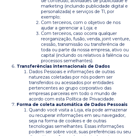
de conteúdo, atividades de publicidade e
marketing (incluindo publicidade digital e
personalizada) e serviços de TI, por
exemplo;
Com terceiros, com o objetivo de nos
ajudar a gerenciar a Loja; e
Com terceiros, caso ocorra qualquer
reorganização, fusão, venda, joint venture,
cessão, transmissão ou transferência de
toda ou parte da nossa empresa, ativo ou
capital (incluindo os relativos à falência ou
processos semelhantes).
Transferências internacionais de Dados
Dados Pessoais e informações de outras
naturezas coletadas por nós podem ser
transferidos ou acessados por entidades
pertencentes ao grupo corporativo das
empresas parceiras em todo o mundo de
acordo com esta Política de Privacidade.
Forma de coleta automática de Dados Pessoais
Quando você visita a Loja, ela pode armazenar
ou recuperar informações em seu navegador,
seja na forma de cookies e de outras
tecnologias semelhantes. Essas informações
podem ser sobre você, suas preferências ou seu