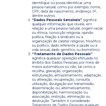
identifique ou possa identificar uma
pessoa natural, como por exemplo, nome,
CPF, data de nascimento, endereço IP,
dentre outros;
“Dados Pessoais Sensíveis”
significa
qualquer informação que revele, em
relação a uma pessoa natural, origem racial
ou étnica, convicção religiosa, opinião
política, filiação a sindicato ou a
organização de caráter religioso, filosófico
ou político, dado referente à saúde ou à
vida sexual, dado genético ou biométrico;
“Tratamento de Dados Pessoais”
significa qualquer operação efetuada no
âmbito dos Dados Pessoais, por meio de
meios automáticos ou não, tal como a
recolha, gravação, organização,
estruturação, armazenamento, adaptação
ou alteração, recuperação, consulta,
utilização, divulgação por transmissão,
disseminação ou, alternativamente,
disponibilização, harmonização ou
associação, restrição, eliminação ou
destruição. Também é considerado
Tratamento de Dados Pessoais qualquer