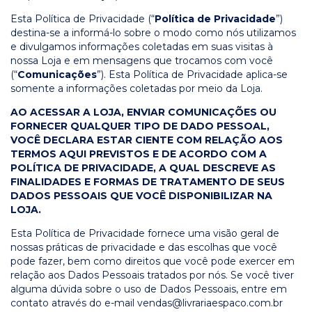
Esta Política de Privacidade (“
Política de Privacidade
”)
destina-se a informá-lo sobre o modo como nós utilizamos
e divulgamos informações coletadas em suas visitas à
nossa Loja e em mensagens que trocamos com você
(“
Comunicações
”). Esta Política de Privacidade aplica-se
somente a informações coletadas por meio da Loja.
AO ACESSAR A LOJA, ENVIAR COMUNICAÇÕES OU
FORNECER QUALQUER TIPO DE DADO PESSOAL,
VOCÊ DECLARA ESTAR CIENTE COM RELAÇÃO AOS
TERMOS AQUI PREVISTOS E DE ACORDO COM A
POLÍTICA DE PRIVACIDADE, A QUAL DESCREVE AS
FINALIDADES E FORMAS DE TRATAMENTO DE SEUS
DADOS PESSOAIS QUE VOCÊ DISPONIBILIZAR NA
LOJA.
Esta Política de Privacidade fornece uma visão geral de
nossas práticas de privacidade e das escolhas que você
pode fazer, bem como direitos que você pode exercer em
relação aos Dados Pessoais tratados por nós. Se você tiver
alguma dúvida sobre o uso de Dados Pessoais, entre em
contato através do e-mail
vendas@livrariaespaco.com.br