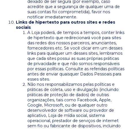
deixado de ser segura (por exemplo, caso
acredite que a segurança de qualquer uma de
suas contas foi comprometida), favor nos
notificar imediatamente.
Links de hipertexto para outros sites e redes
sociais
A Loja poderá, de tempos a tempos, conter links
de hipertexto que redirecionará você para sites
das redes dos nossos parceiros, anunciantes,
fornecedores etc. Se você clicar em um desses
links para qualquer um desses sites, lembramos
que cada sites possui as suas próprias práticas
de privacidade e que não somos responsáveis
por essas políticas. Consulte as referidas políticas
antes de enviar quaisquer Dados Pessoais para
esses sites.
Não nos responsabilizamos pelas políticas e
práticas de coleta, uso e divulgação (incluindo
práticas de proteção de dados) de outras
organizações, tais como Facebook, Apple,
Google, Microsoft, ou de qualquer outro
desenvolvedor de software ou provedor de
aplicativo, Loja de mídia social, sistema
operacional, prestador de serviços de internet
sem fio ou fabricante de dispositivos, incluindo