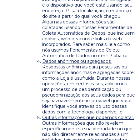
e o dispositivo que você está usando, seu
endereço IP, sua localização, o endereço
do site a partir do qual você chegou.
Algumas dessas informações são
coletadas usando nossas Ferramentas de
Coleta Automática de Dados, que incluem
cookies, web beacons e links da web
incorporados. Para saber mais, leia como
nós usamos Ferramentas de Coleta
Automática de Dados no item 7 abaixo;
Dados anônimos ou agregados.
Respostas anônimas para pesquisas ou
informações anônimas e agregadas sobre
como a Loja é usufruída. Durante nossas
operações, em certos casos, aplicamos
um processo de desidentificação ou
pseudonimização aos seus dados para que
seja razoavelmente improvável que você
identifique você através do uso desses
dados com a tecnologia disponível; e
Outras informações que podemos coletar.
Outras informações que não revelem
especificamente a sua identidade ou que
não são diretamente relacionadas a um