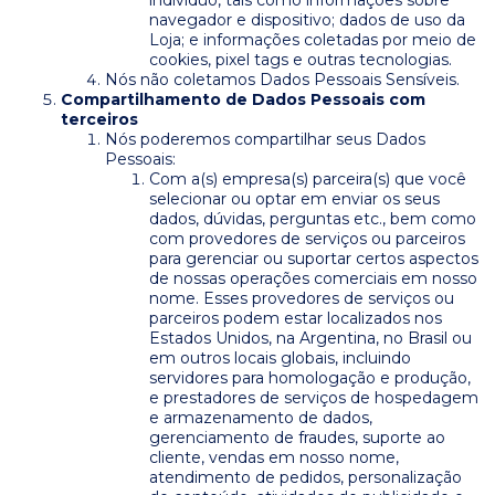
indivíduo, tais como informações sobre
navegador e dispositivo; dados de uso da
Loja; e informações coletadas por meio de
cookies, pixel tags e outras tecnologias.
Nós não coletamos Dados Pessoais Sensíveis.
Compartilhamento de Dados Pessoais com
terceiros
Nós poderemos compartilhar seus Dados
Pessoais:
Com a(s) empresa(s) parceira(s) que você
selecionar ou optar em enviar os seus
dados, dúvidas, perguntas etc., bem como
com provedores de serviços ou parceiros
para gerenciar ou suportar certos aspectos
de nossas operações comerciais em nosso
nome. Esses provedores de serviços ou
parceiros podem estar localizados nos
Estados Unidos, na Argentina, no Brasil ou
em outros locais globais, incluindo
servidores para homologação e produção,
e prestadores de serviços de hospedagem
e armazenamento de dados,
gerenciamento de fraudes, suporte ao
cliente, vendas em nosso nome,
atendimento de pedidos, personalização