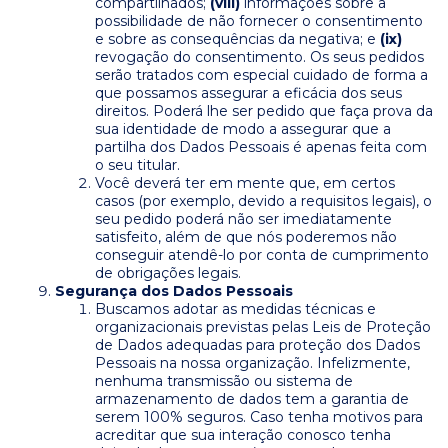
compartilhados;
(viii)
informações sobre a
possibilidade de não fornecer o consentimento
e sobre as consequências da negativa; e
(ix)
revogação do consentimento. Os seus pedidos
serão tratados com especial cuidado de forma a
que possamos assegurar a eficácia dos seus
direitos. Poderá lhe ser pedido que faça prova da
sua identidade de modo a assegurar que a
partilha dos Dados Pessoais é apenas feita com
o seu titular.
Você deverá ter em mente que, em certos
casos (por exemplo, devido a requisitos legais), o
seu pedido poderá não ser imediatamente
satisfeito, além de que nós poderemos não
conseguir atendê-lo por conta de cumprimento
de obrigações legais.
Segurança dos Dados Pessoais
Buscamos adotar as medidas técnicas e
organizacionais previstas pelas Leis de Proteção
de Dados adequadas para proteção dos Dados
Pessoais na nossa organização. Infelizmente,
nenhuma transmissão ou sistema de
armazenamento de dados tem a garantia de
serem 100% seguros. Caso tenha motivos para
acreditar que sua interação conosco tenha