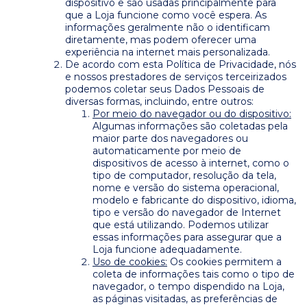
dispositivo e são usadas principalmente para
que a Loja funcione como você espera. As
informações geralmente não o identificam
diretamente, mas podem oferecer uma
experiência na internet mais personalizada.
De acordo com esta Política de Privacidade, nós
e nossos prestadores de serviços terceirizados
podemos coletar seus Dados Pessoais de
diversas formas, incluindo, entre outros:
Por meio do navegador ou do dispositivo:
Algumas informações são coletadas pela
maior parte dos navegadores ou
automaticamente por meio de
dispositivos de acesso à internet, como o
tipo de computador, resolução da tela,
nome e versão do sistema operacional,
modelo e fabricante do dispositivo, idioma,
tipo e versão do navegador de Internet
que está utilizando. Podemos utilizar
essas informações para assegurar que a
Loja funcione adequadamente.
Uso de cookies:
Os cookies permitem a
coleta de informações tais como o tipo de
navegador, o tempo dispendido na Loja,
as páginas visitadas, as preferências de