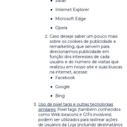
Safari
Internet Explorer
Microsoft Edge
Opera
Caso deseje saber um pouco mais
sobre os cookies de publicidade e
remarketing, que servem para
direcionarmos publicidade em
função dos interesses de cada
usuário e do número de visitas que
realizou em nosso site e suas buscas
na internet, acesse:
Facebook
Google
Bing
Uso de pixel tags e outras tecnologias
similares:
Pixel tags (também conhecidos
como Web beacons e GIFs invisíveis)
podem ser utilizados para rastrear ações
de usuários da Loja (incluindo destinatários