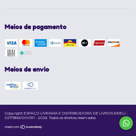
Meios de pagamento
Meios de envio
Copyright ESPAÇO LIVRARIA E DISTRIBUIDORA DE LIVROS EIRELI -
02175860000191 - 2026. Todos os direitos reservados.