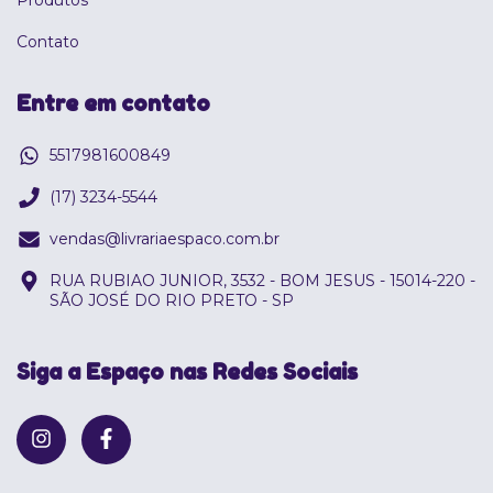
Contato
Entre em contato
5517981600849
(17) 3234-5544
vendas@livrariaespaco.com.br
RUA RUBIAO JUNIOR, 3532 - BOM JESUS - 15014-220 -
SÃO JOSÉ DO RIO PRETO - SP
Siga a Espaço nas Redes Sociais