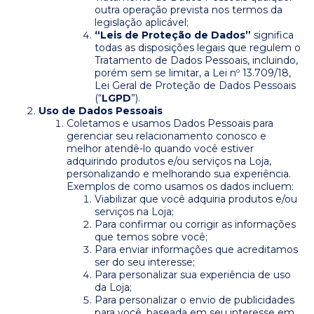
outra operação prevista nos termos da
legislação aplicável;
“Leis de Proteção de Dados”
significa
todas as disposições legais que regulem o
Tratamento de Dados Pessoais, incluindo,
porém sem se limitar, a Lei nº 13.709/18,
Lei Geral de Proteção de Dados Pessoais
(“
LGPD
”).
Uso de Dados Pessoais
Coletamos e usamos Dados Pessoais para
gerenciar seu relacionamento conosco e
melhor atendê-lo quando você estiver
adquirindo produtos e/ou serviços na Loja,
personalizando e melhorando sua experiência.
Exemplos de como usamos os dados incluem:
Viabilizar que você adquiria produtos e/ou
serviços na Loja;
Para confirmar ou corrigir as informações
que temos sobre você;
Para enviar informações que acreditamos
ser do seu interesse;
Para personalizar sua experiência de uso
da Loja;
Para personalizar o envio de publicidades
para você, baseada em seu interesse em