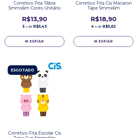
Corretivo Fita Tilibra
Corretivo Fita Cis Macaron
5mmx6m Cores Unitário
Tape 5mmx6m
R$13,90
R$18,90
3
x de
R$5,43
4
x de
R$5,62
ESPIAR
ESPIAR
ESGOTADO
Corretivo Fita Escolar Cis