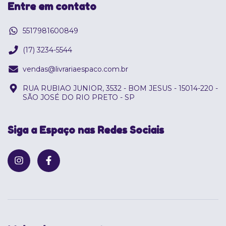
Entre em contato
5517981600849
(17) 3234-5544
vendas@livrariaespaco.com.br
RUA RUBIAO JUNIOR, 3532 - BOM JESUS - 15014-220 -
SÃO JOSÉ DO RIO PRETO - SP
Siga a Espaço nas Redes Sociais