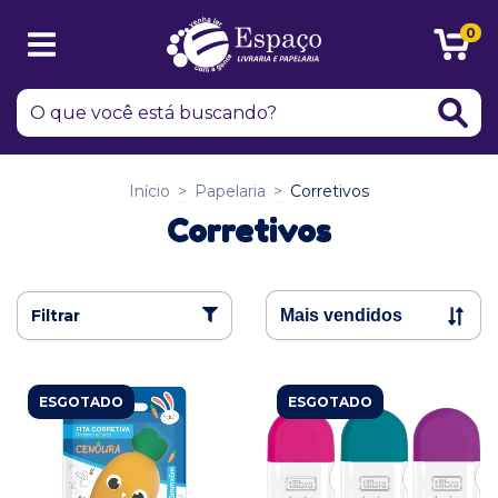
0
Início
>
Papelaria
>
Corretivos
Corretivos
Filtrar
ESGOTADO
ESGOTADO