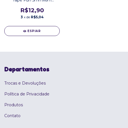
Tape Fun 5mmx6m
Bichinhos
R$12,90
3
x de
R$5,04
ESPIAR
Departamentos
Trocas e Devoluções
Política de Privacidade
Produtos
Contato