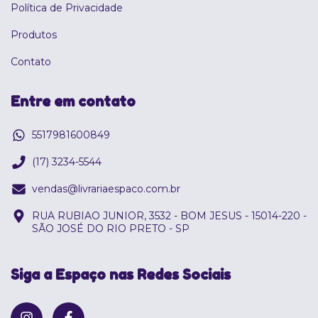
Política de Privacidade
Produtos
Contato
Entre em contato
5517981600849
(17) 3234-5544
vendas@livrariaespaco.com.br
RUA RUBIAO JUNIOR, 3532 - BOM JESUS - 15014-220 -
SÃO JOSÉ DO RIO PRETO - SP
Siga a Espaço nas Redes Sociais