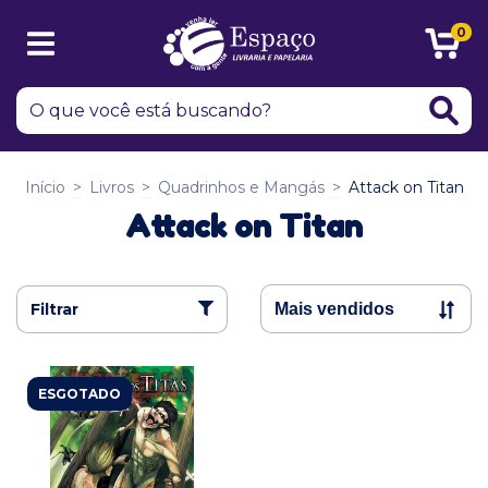
0
Início
>
Livros
>
Quadrinhos e Mangás
>
Attack on Titan
Attack on Titan
Filtrar
ESGOTADO