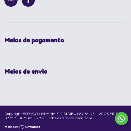
Meios de pagamento
Meios de envio
Copyright ESPAÇO LIVRARIA E DISTRIBUIDORA DE LIVROS EIRELI -
02175860000191 - 2026. Todos os direitos reservados.