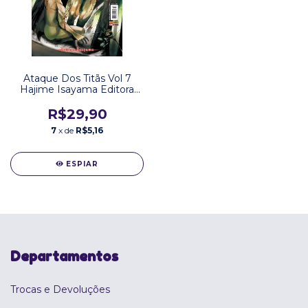
Ataque Dos Titãs Vol 7
Hajime Isayama Editora
Panini
R$29,90
7
x de
R$5,16
ESPIAR
Departamentos
Trocas e Devoluções