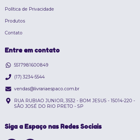
Política de Privacidade
Produtos
Contato
Entre em contato
5517981600849
(17) 3234-5544
vendas@livrariaespaco.com.br
RUA RUBIAO JUNIOR, 3532 - BOM JESUS - 15014-220 -
SÃO JOSÉ DO RIO PRETO - SP
Siga a Espaço nas Redes Sociais