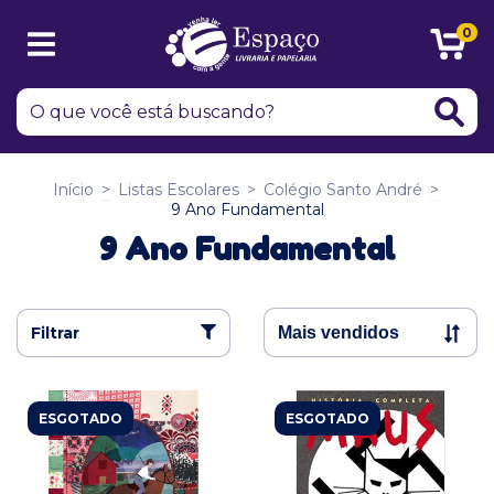
0
Início
>
Listas Escolares
>
Colégio Santo André
>
9 Ano Fundamental
9 Ano Fundamental
Filtrar
ESGOTADO
ESGOTADO