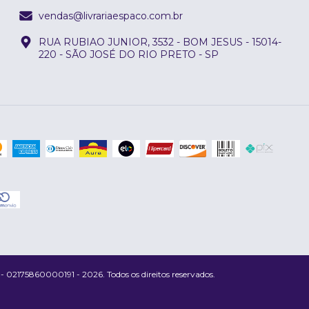
vendas@livrariaespaco.com.br
RUA RUBIAO JUNIOR, 3532 - BOM JESUS - 15014-
220 - SÃO JOSÉ DO RIO PRETO - SP
175860000191 - 2026. Todos os direitos reservados.