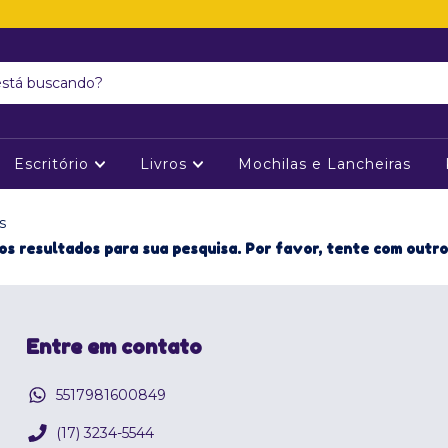
Escritório
Livros
Mochilas e Lancheiras
s
s resultados para sua pesquisa. Por favor, tente com outros
Entre em contato
5517981600849
(17) 3234-5544