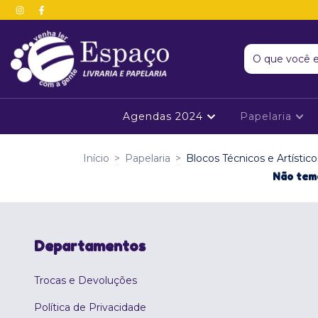
Agendas 2024
Papelaria
Início
>
Papelaria
>
Blocos Técnicos e Artístico
Não temo
Departamentos
Trocas e Devoluções
Política de Privacidade