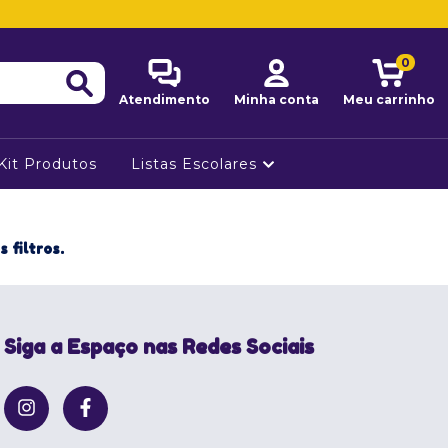
0
Atendimento
Minha conta
Meu carrinho
Kit Produtos
Listas Escolares
 filtros.
Siga a Espaço nas Redes Sociais