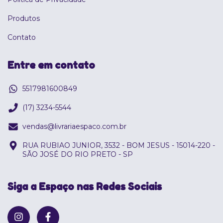
Produtos
Contato
Entre em contato
5517981600849
(17) 3234-5544
vendas@livrariaespaco.com.br
RUA RUBIAO JUNIOR, 3532 - BOM JESUS - 15014-220 -
SÃO JOSÉ DO RIO PRETO - SP
Siga a Espaço nas Redes Sociais