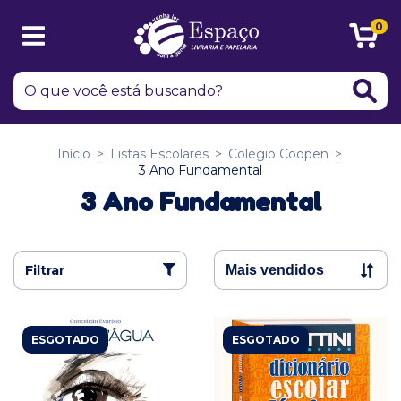
0
Início
>
Listas Escolares
>
Colégio Coopen
>
3 Ano Fundamental
3 Ano Fundamental
Filtrar
ESGOTADO
ESGOTADO