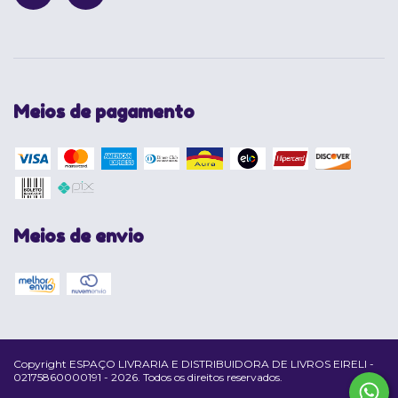
Meios de pagamento
Meios de envio
Copyright ESPAÇO LIVRARIA E DISTRIBUIDORA DE LIVROS EIRELI -
02175860000191 - 2026. Todos os direitos reservados.