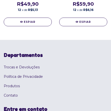
R$49,90
R$59,90
12
x de
R$5,13
12
x de
R$6,16
ESPIAR
ESPIAR
Departamentos
Trocas e Devoluções
Política de Privacidade
Produtos
Contato
Entre em contato