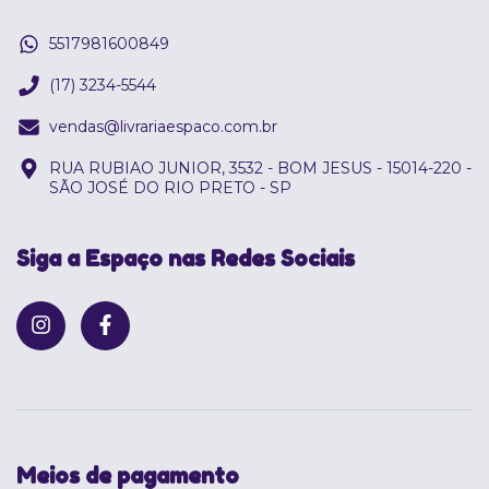
5517981600849
(17) 3234-5544
vendas@livrariaespaco.com.br
RUA RUBIAO JUNIOR, 3532 - BOM JESUS - 15014-220 -
SÃO JOSÉ DO RIO PRETO - SP
Siga a Espaço nas Redes Sociais
Meios de pagamento