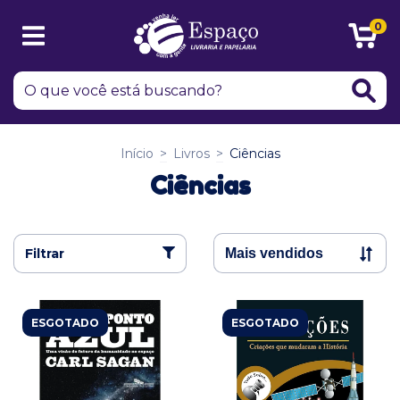
0
Início
>
Livros
>
Ciências
Ciências
Filtrar
ESGOTADO
ESGOTADO