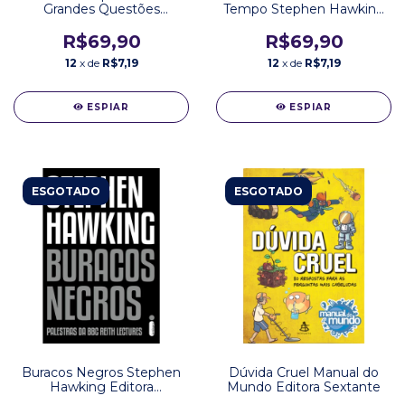
Grandes Questões
Tempo Stephen Hawking
Stephen Hawking Editora
Editora Intrínseca
Intrínseca
R$69,90
R$69,90
12
x de
R$7,19
12
x de
R$7,19
ESPIAR
ESPIAR
ESGOTADO
ESGOTADO
Buracos Negros Stephen
Dúvida Cruel Manual do
Hawking Editora
Mundo Editora Sextante
Intrínseca