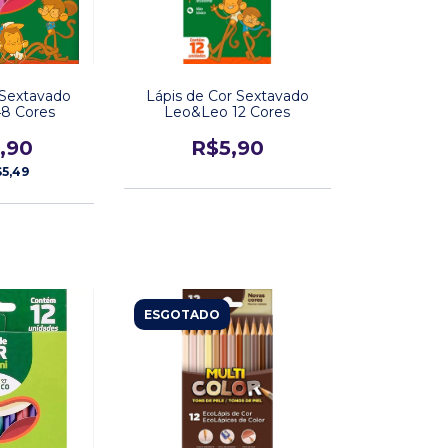
 Sextavado
Lápis de Cor Sextavado
8 Cores
Leo&Leo 12 Cores
,90
R$5,90
5,49
ESGOTADO