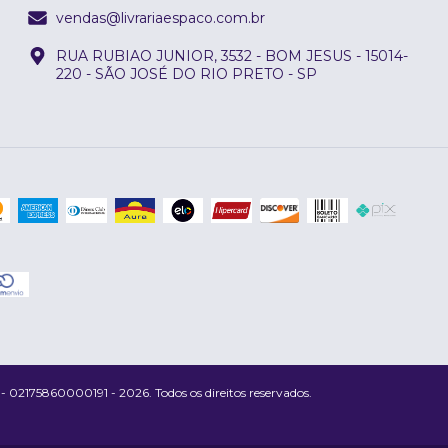
vendas@livrariaespaco.com.br
RUA RUBIAO JUNIOR, 3532 - BOM JESUS - 15014-
220 - SÃO JOSÉ DO RIO PRETO - SP
175860000191 - 2026. Todos os direitos reservados.