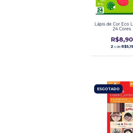
Lápis de Cor Eco
24 Cores
R$8,9
2
x de
R$5,1
ESGOTADO