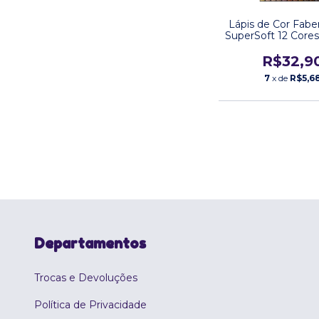
Lápis de Cor Faber
SuperSoft 12 Cores
Pele
R$32,9
7
x de
R$5,6
Departamentos
Trocas e Devoluções
Política de Privacidade