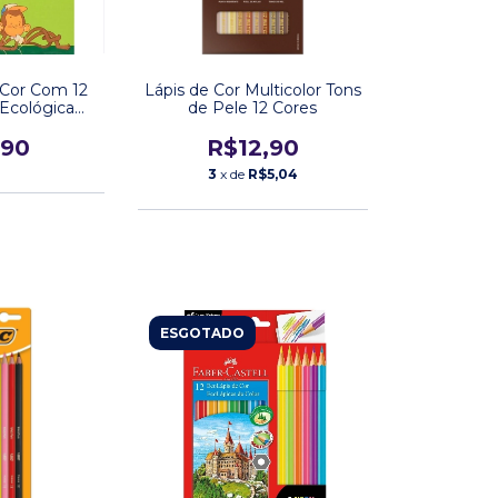
 Cor Com 12
Lápis de Cor Multicolor Tons
 Ecológica
de Pele 12 Cores
Leo
,90
R$12,90
3
x de
R$5,04
ESGOTADO