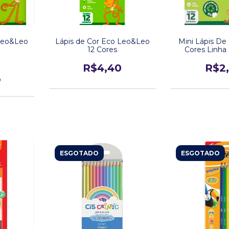
 Leo&Leo
Lápis de Cor Eco Leo&Leo
Mini Lápis De
12 Cores
Cores Linha
Leo&
0
R$4,40
R$2
9
ESGOTADO
ESGOTADO