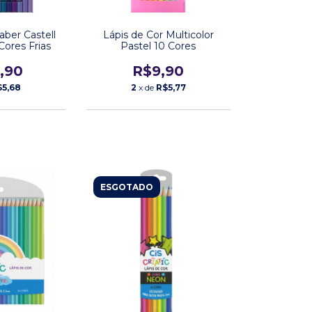
aber Castell
Lápis de Cor Multicolor
Cores Frias
Pastel 10 Cores
,90
R$9,90
$5,68
2
x de
R$5,77
ESGOTADO