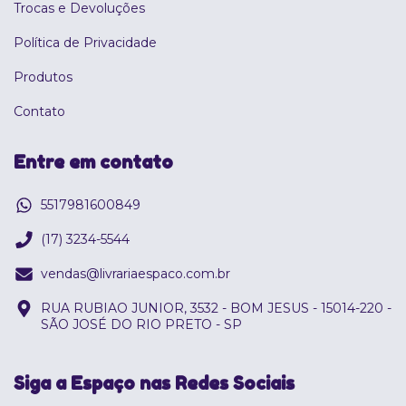
Trocas e Devoluções
Política de Privacidade
Produtos
Contato
Entre em contato
5517981600849
(17) 3234-5544
vendas@livrariaespaco.com.br
RUA RUBIAO JUNIOR, 3532 - BOM JESUS - 15014-220 -
SÃO JOSÉ DO RIO PRETO - SP
Siga a Espaço nas Redes Sociais