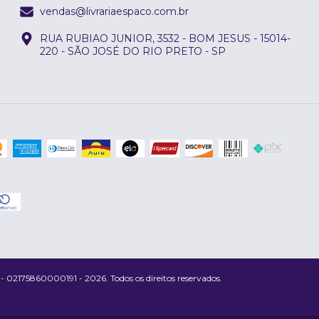
vendas@livrariaespaco.com.br
RUA RUBIAO JUNIOR, 3532 - BOM JESUS - 15014-
220 - SÃO JOSÉ DO RIO PRETO - SP
175860000191 - 2026. Todos os direitos reservados.