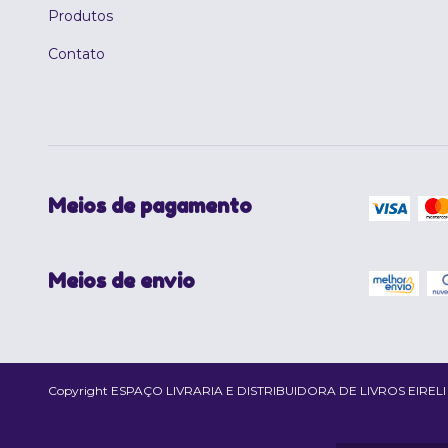
Produtos
Contato
Meios de pagamento
Meios de envio
Copyright ESPAÇO LIVRARIA E DISTRIBUIDORA DE LIVROS EIRELI - 02