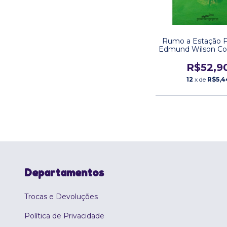
Rumo a Estação F
Edmund Wilson C
de Bolso
R$52,9
12
x de
R$5,4
Departamentos
Trocas e Devoluções
Política de Privacidade