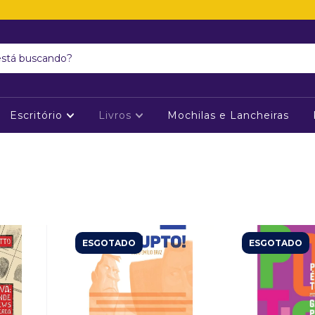
Escritório
Livros
Mochilas e Lancheiras
ESGOTADO
ESGOTADO