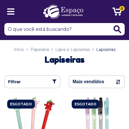
0
Início
>
Papelaria
>
Lápis e Lapiseiras
>
Lapiseiras
Lapiseiras
Filtrar
ESGOTADO
ESGOTADO