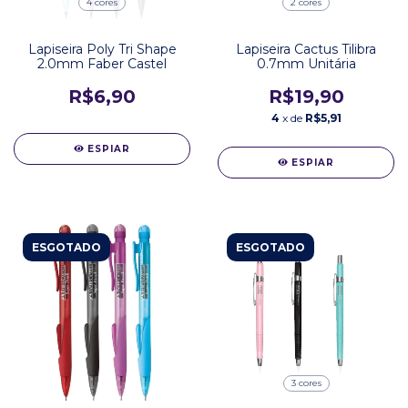
4 cores
2 cores
Lapiseira Poly Tri Shape
Lapiseira Cactus Tilibra
2.0mm Faber Castel
0.7mm Unitária
R$6,90
R$19,90
4
x de
R$5,91
ESPIAR
ESPIAR
ESGOTADO
ESGOTADO
3 cores