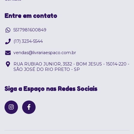
Entre em contato
5517981600849
(17) 3234-5544
vendas@livrariaespaco.com.br
RUA RUBIAO JUNIOR, 3532 - BOM JESUS - 15014-220 -
SÃO JOSÉ DO RIO PRETO - SP
Siga a Espaço nas Redes Sociais