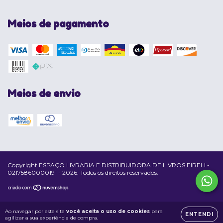
Meios de pagamento
Meios de envio
Copyright ESPAÇO LIVRARIA E DISTRIBUIDORA DE LIVROS EIRELI -
02175860000191 - 2026. Todos os direitos reservados.
Ao navegar por este site
você aceita o uso de cookies
para
ENTENDI
agilizar a sua experiência de compra.