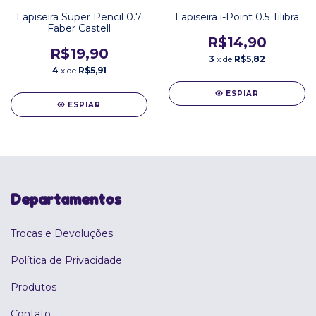
Lapiseira Super Pencil 0.7
Lapiseira i-Point 0.5 Tilibra
Faber Castell
R$14,90
R$19,90
3
x de
R$5,82
4
x de
R$5,91
ESPIAR
ESPIAR
Departamentos
Trocas e Devoluções
Política de Privacidade
Produtos
Contato