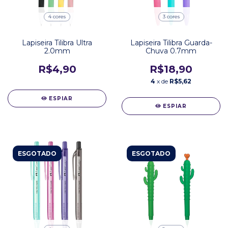
4 cores
3 cores
Lapiseira Tilibra Ultra
Lapiseira Tilibra Guarda-
2.0mm
Chuva 0.7mm
R$4,90
R$18,90
4
x de
R$5,62
ESPIAR
ESPIAR
ESGOTADO
ESGOTADO