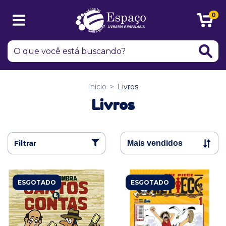
0
Início
>
Livros
Livros
Filtrar
ESGOTADO
ESGOTADO