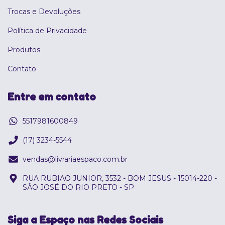
Trocas e Devoluções
Política de Privacidade
Produtos
Contato
Entre em contato
5517981600849
(17) 3234-5544
vendas@livrariaespaco.com.br
RUA RUBIAO JUNIOR, 3532 - BOM JESUS - 15014-220 -
SÃO JOSÉ DO RIO PRETO - SP
Siga a Espaço nas Redes Sociais