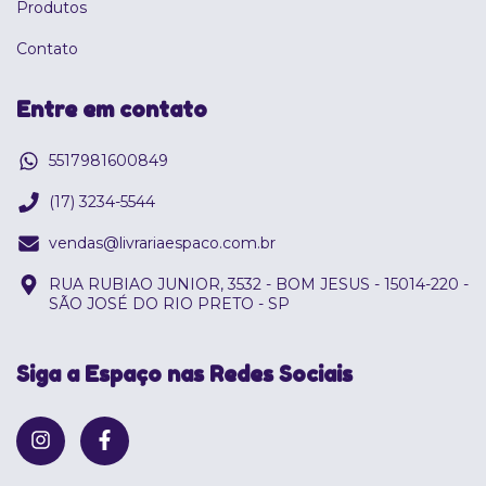
Produtos
Contato
Entre em contato
5517981600849
(17) 3234-5544
vendas@livrariaespaco.com.br
RUA RUBIAO JUNIOR, 3532 - BOM JESUS - 15014-220 -
SÃO JOSÉ DO RIO PRETO - SP
Siga a Espaço nas Redes Sociais