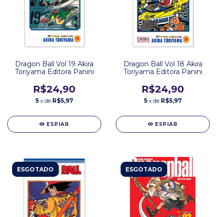
Dragon Ball Vol 19 Akira
Dragon Ball Vol 18 Akira
Toriyama Editora Panini
Toriyama Editora Panini
R$24,90
R$24,90
5
x de
R$5,97
5
x de
R$5,97
ESPIAR
ESPIAR
ESGOTADO
ESGOTADO