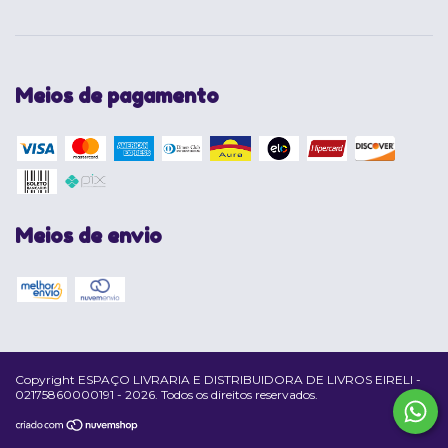
Meios de pagamento
Meios de envio
Copyright ESPAÇO LIVRARIA E DISTRIBUIDORA DE LIVROS EIRELI -
02175860000191 - 2026. Todos os direitos reservados.