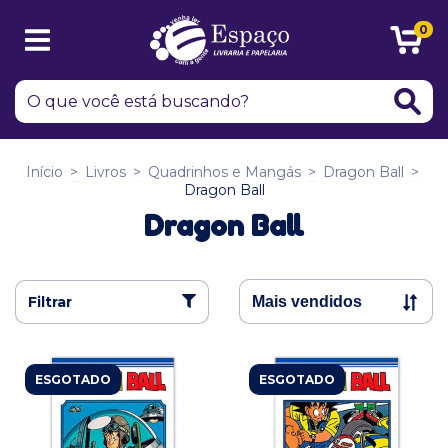
0
Início
>
Livros
>
Quadrinhos e Mangás
>
Dragon Ball
>
Dragon Ball
Dragon Ball
Filtrar
ESGOTADO
ESGOTADO