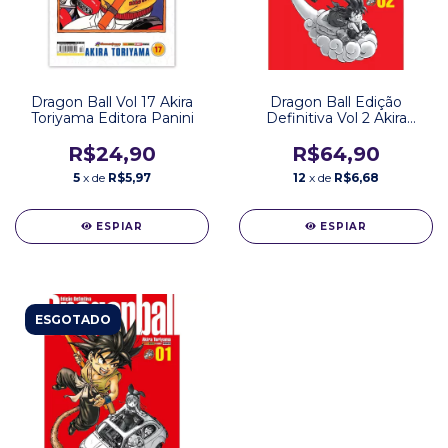
Dragon Ball Vol 17 Akira
Dragon Ball Edição
Toriyama Editora Panini
Definitiva Vol 2 Akira
Toriyama Editora Panini
R$24,90
R$64,90
5
x de
R$5,97
12
x de
R$6,68
ESPIAR
ESPIAR
ESGOTADO