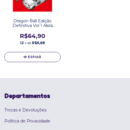
Dragon Ball Edição
Definitiva Vol 1 Akira
Toriyama Editora Panini
R$64,90
12
x de
R$6,68
ESPIAR
Departamentos
Trocas e Devoluções
Política de Privacidade