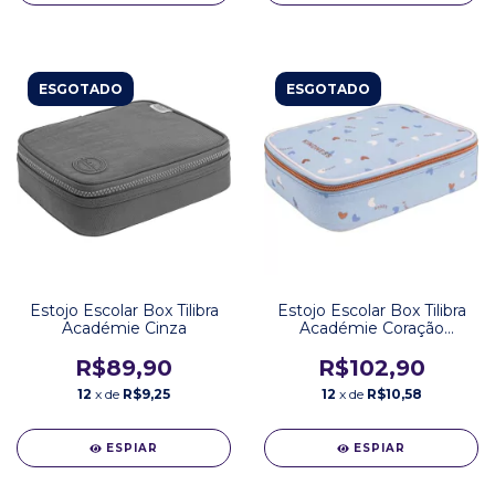
ESGOTADO
ESGOTADO
Estojo Escolar Box Tilibra
Estojo Escolar Box Tilibra
Académie Cinza
Académie Coração
Metalizado Azul
R$89,90
R$102,90
12
x de
R$9,25
12
x de
R$10,58
ESPIAR
ESPIAR