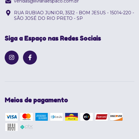
vendas@livrariaespaco.com.br
RUA RUBIAO JUNIOR, 3532 - BOM JESUS - 15014-220 -
SÃO JOSÉ DO RIO PRETO - SP
Siga a Espaço nas Redes Sociais
Meios de pagamento