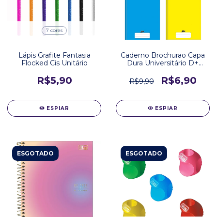
7 cores
Lápis Grafite Fantasia
Caderno Brochurao Capa
Flocked Cis Unitário
Dura Universitário D+
Tilibra
R$5,90
R$6,90
R$9,90
ESPIAR
ESPIAR
ESGOTADO
ESGOTADO