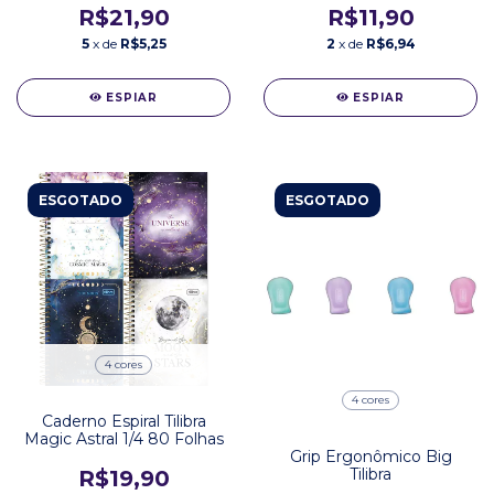
R$21,90
R$11,90
5
x de
R$5,25
2
x de
R$6,94
ESPIAR
ESPIAR
ESGOTADO
ESGOTADO
4 cores
4 cores
Caderno Espiral Tilibra
Magic Astral 1/4 80 Folhas
Grip Ergonômico Big
Tilibra
R$19,90