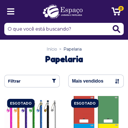
0
Início
>
Papelaria
Papelaria
Filtrar
ESGOTADO
ESGOTADO