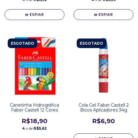
ESPIAR
ESPIAR
ESGOTADO
ESGOTADO
Canetinha Hidrográfica
Cola Gel Faber Castell 2
Faber Castell 12 Cores
Bicos Aplicadores 34g
R$18,90
R$6,90
4
x de
R$5,62