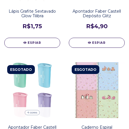
Lápis Grafite Sextavado
Apontador Faber Castell
Glow Tilibra
Depósito Glitz
R$1,75
R$4,90
ESPIAR
ESPIAR
ESGOTADO
ESGOTADO
4 cores
Apontador Faber Castell
Caderno Espiral