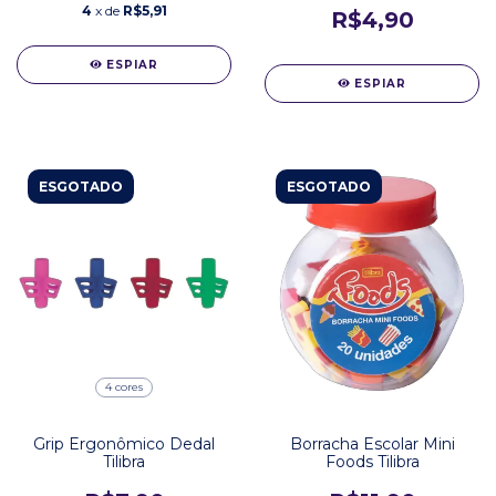
4
x de
R$5,91
R$4,90
ESPIAR
ESPIAR
ESGOTADO
ESGOTADO
4 cores
Grip Ergonômico Dedal
Borracha Escolar Mini
Tilibra
Foods Tilibra