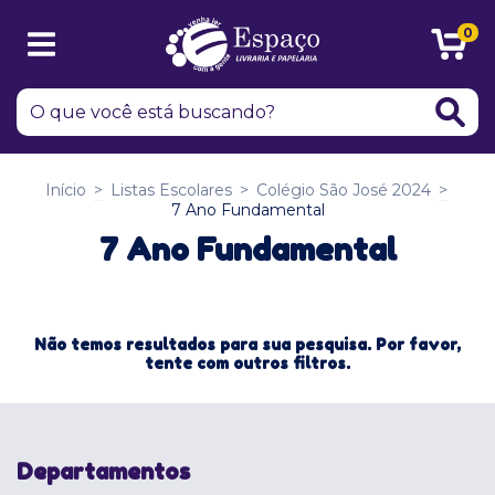
0
Início
>
Listas Escolares
>
Colégio São José 2024
>
7 Ano Fundamental
7 Ano Fundamental
Não temos resultados para sua pesquisa. Por favor,
tente com outros filtros.
Departamentos