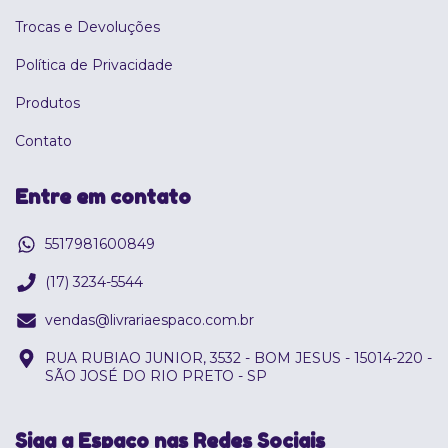
Trocas e Devoluções
Política de Privacidade
Produtos
Contato
Entre em contato
5517981600849
(17) 3234-5544
vendas@livrariaespaco.com.br
RUA RUBIAO JUNIOR, 3532 - BOM JESUS - 15014-220 -
SÃO JOSÉ DO RIO PRETO - SP
Siga a Espaço nas Redes Sociais