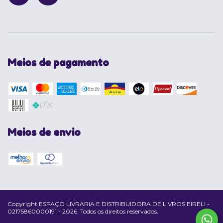
Meios de pagamento
Meios de envio
Copyright ESPAÇO LIVRARIA E DISTRIBUIDORA DE LIVROS EIRELI -
02175860000191 - 2026. Todos os direitos reservados.