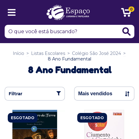
0
Início
>
Listas Escolares
>
Colégio São José 2024
>
8 Ano Fundamental
8 Ano Fundamental
Filtrar
ESGOTADO
ESGOTADO