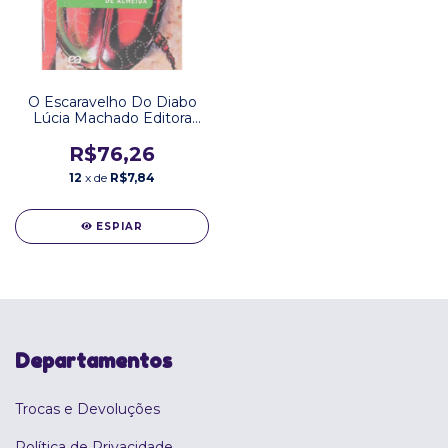
O Escaravelho Do Diabo
Lúcia Machado Editora
Atica
R$76,26
12
x de
R$7,84
ESPIAR
Departamentos
Trocas e Devoluções
Política de Privacidade