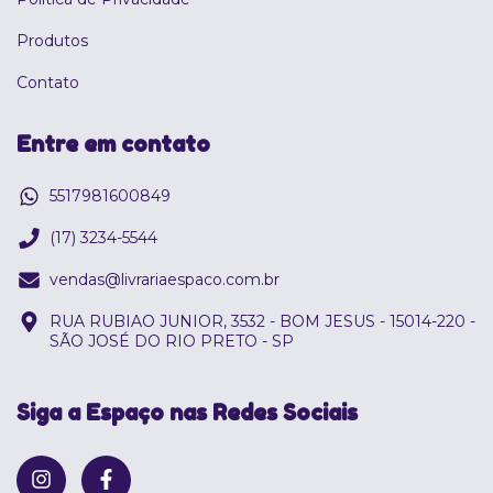
Produtos
Contato
Entre em contato
5517981600849
(17) 3234-5544
vendas@livrariaespaco.com.br
RUA RUBIAO JUNIOR, 3532 - BOM JESUS - 15014-220 -
SÃO JOSÉ DO RIO PRETO - SP
Siga a Espaço nas Redes Sociais