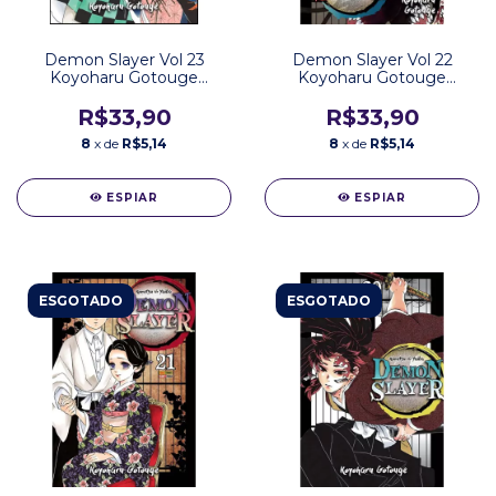
Demon Slayer Vol 23
Demon Slayer Vol 22
Koyoharu Gotouge
Koyoharu Gotouge
Editora Panini
Editora Panini
R$33,90
R$33,90
8
x de
R$5,14
8
x de
R$5,14
ESPIAR
ESPIAR
ESGOTADO
ESGOTADO