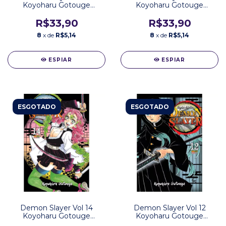
Koyoharu Gotouge
Koyoharu Gotouge
Editora Panini
Editora Panini
R$33,90
R$33,90
8
x de
R$5,14
8
x de
R$5,14
ESPIAR
ESPIAR
ESGOTADO
ESGOTADO
Demon Slayer Vol 14
Demon Slayer Vol 12
Koyoharu Gotouge
Koyoharu Gotouge
Editora Panini
Editora Panini