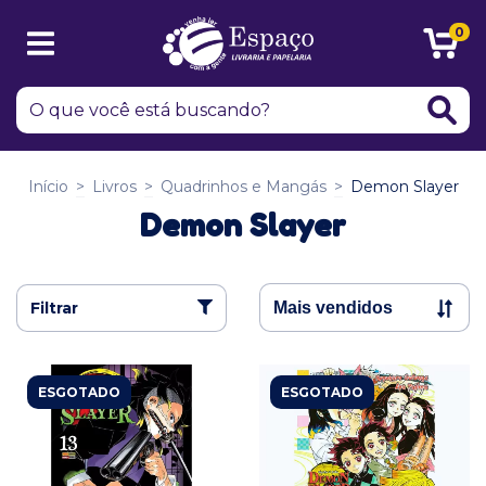
0
Início
>
Livros
>
Quadrinhos e Mangás
>
Demon Slayer
Demon Slayer
Filtrar
ESGOTADO
ESGOTADO