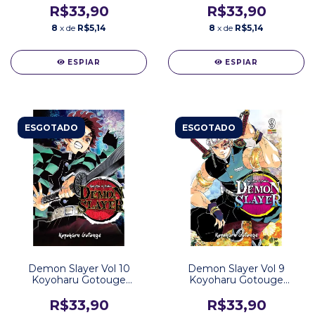
R$33,90
R$33,90
8
x de
R$5,14
8
x de
R$5,14
ESPIAR
ESPIAR
ESGOTADO
ESGOTADO
Demon Slayer Vol 10
Demon Slayer Vol 9
Koyoharu Gotouge
Koyoharu Gotouge
Editora Panini
Editora Panini
R$33,90
R$33,90