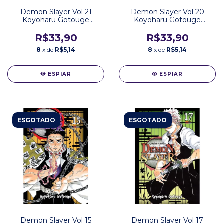
Demon Slayer Vol 21
Demon Slayer Vol 20
Koyoharu Gotouge
Koyoharu Gotouge
Editora Panini
Editora Panini
R$33,90
R$33,90
8
x de
R$5,14
8
x de
R$5,14
ESPIAR
ESPIAR
ESGOTADO
ESGOTADO
Demon Slayer Vol 15
Demon Slayer Vol 17