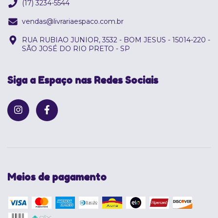
(17) 3234-5544
vendas@livrariaespaco.com.br
RUA RUBIAO JUNIOR, 3532 - BOM JESUS - 15014-220 -
SÃO JOSÉ DO RIO PRETO - SP
Siga a Espaço nas Redes Sociais
Meios de pagamento