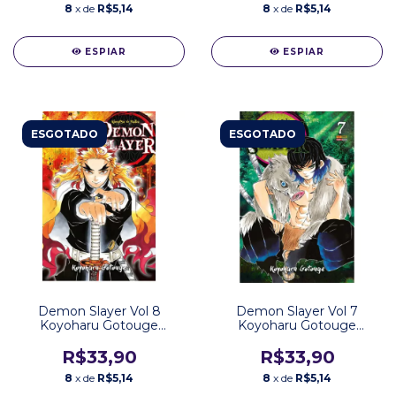
8
x de
R$5,14
8
x de
R$5,14
ESPIAR
ESPIAR
ESGOTADO
ESGOTADO
Demon Slayer Vol 8
Demon Slayer Vol 7
Koyoharu Gotouge
Koyoharu Gotouge
Editora Panini
Editora Panini
R$33,90
R$33,90
8
x de
R$5,14
8
x de
R$5,14