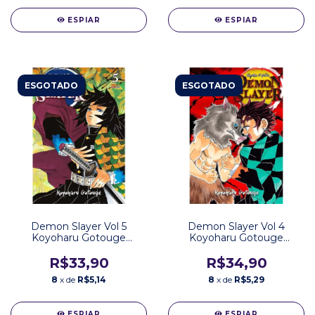
ESPIAR
ESPIAR
ESGOTADO
ESGOTADO
Demon Slayer Vol 5
Demon Slayer Vol 4
Koyoharu Gotouge
Koyoharu Gotouge
Editora Panini
Editora Panini
R$33,90
R$34,90
8
x de
R$5,14
8
x de
R$5,29
ESPIAR
ESPIAR