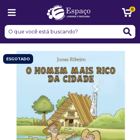
0
ESGOTADO