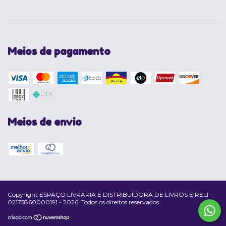
Meios de pagamento
Meios de envio
Copyright ESPAÇO LIVRARIA E DISTRIBUIDORA DE LIVROS EIRELI -
02175860000191 - 2026. Todos os direitos reservados.