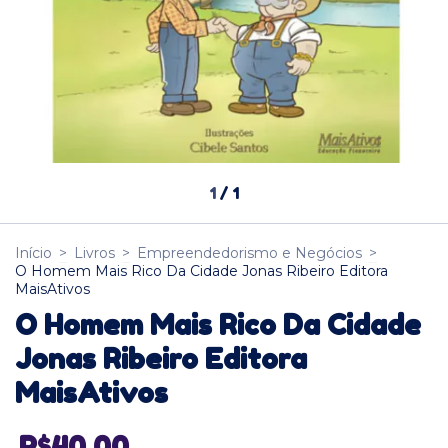
1
/
1
Início
>
Livros
>
Empreendedorismo e Negócios
>
O Homem Mais Rico Da Cidade Jonas Ribeiro Editora
MaisAtivos
O Homem Mais Rico Da Cidade
Jonas Ribeiro Editora
MaisAtivos
R$40,00