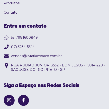
Produtos
Contato
Entre em contato
5517981600849
(17) 3234-5544
vendas@livrariaespaco.com.br
RUA RUBIAO JUNIOR, 3532 - BOM JESUS - 15014-220 -
SÃO JOSÉ DO RIO PRETO - SP
Siga a Espaço nas Redes Sociais