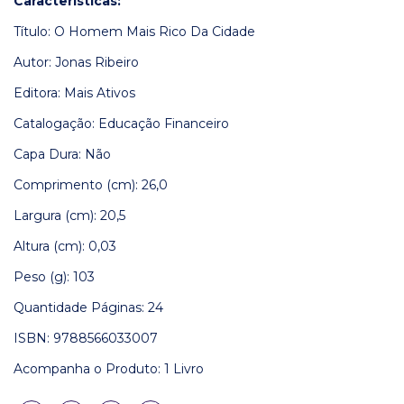
Características:
Título: O Homem Mais Rico Da Cidade
Autor: Jonas Ribeiro
Editora: Mais Ativos
Catalogação: Educação Financeiro
Capa Dura: Não
Comprimento (cm): 26,0
Largura (cm): 20,5
Altura (cm): 0,03
Peso (g): 103
Quantidade Páginas: 24
ISBN: 9788566033007
Acompanha o Produto: 1 Livro